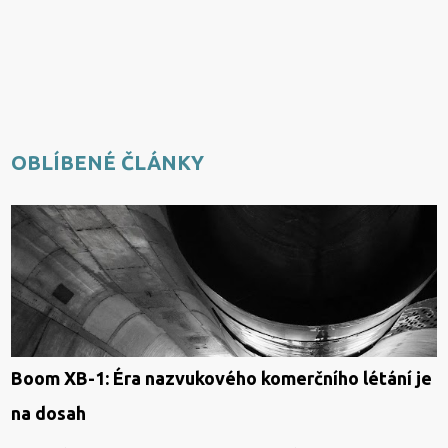
OBLÍBENÉ ČLÁNKY
Boom XB-1: Éra nazvukového komerčního létání je
na dosah