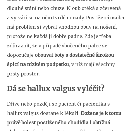
dlouhé stání nebo chůze. Kloub otéká a zčervená
a vytváří se na něm tvrdé mozoly. Postižená osoba
má problém si vybrat vhodnou obuv na nošení,
protože ne každá ji dobře padne. Zde je třeba
zdůraznit, že v případě vbočeného palce se
doporučuje
obouvat boty s dostatečně širokou
špicí na nízkém podpatku
, v níž mají všechny
prsty prostor.
Dá se hallux valgus vyléčit?
Dříve nebo později se pacient či pacientka s
hallux valgus dostane k lékaři.
Dožene je k tomu
právě bolest postiženého chodidla i obtížná