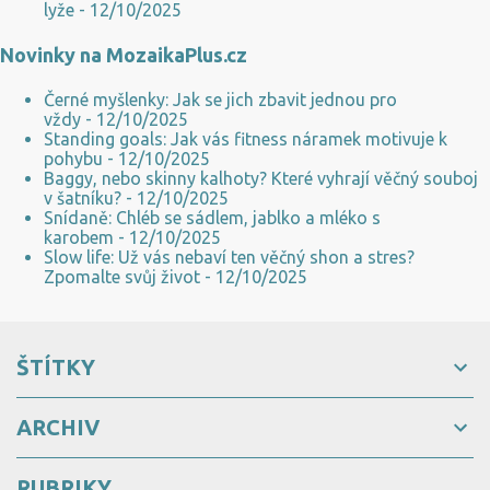
lyže
- 12/10/2025
Novinky na MozaikaPlus.cz
Černé myšlenky: Jak se jich zbavit jednou pro
vždy
- 12/10/2025
Standing goals: Jak vás fitness náramek motivuje k
pohybu
- 12/10/2025
Baggy, nebo skinny kalhoty? Které vyhrají věčný souboj
v šatníku?
- 12/10/2025
Snídaně: Chléb se sádlem, jablko a mléko s
karobem
- 12/10/2025
Slow life: Už vás nebaví ten věčný shon a stres?
Zpomalte svůj život
- 12/10/2025
ŠTÍTKY
ARCHIV
RUBRIKY