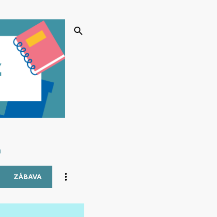
a
ZÁBAVA