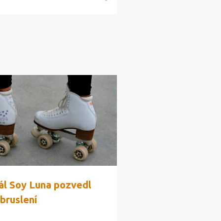
ál Soy Luna pozvedl
bruslení