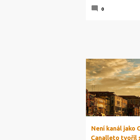
0
SPOLEČNOST
Není kanál jako 
Canalleto tvořil