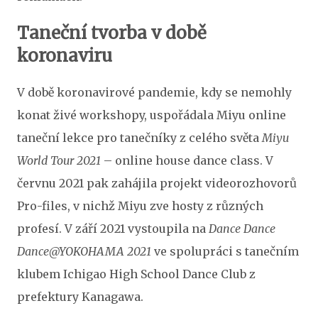
Taneční tvorba v době
koronaviru
V době koronavirové pandemie, kdy se nemohly
konat živé workshopy, uspořádala Miyu online
taneční lekce pro tanečníky z celého světa
Miyu
World Tour 2021
– online house dance class. V
červnu 2021 pak zahájila projekt videorozhovorů
Pro-files, v nichž Miyu zve hosty z různých
profesí. V září 2021 vystoupila na
Dance Dance
Dance@YOKOHAMA 2021
ve spolupráci s tanečním
klubem Ichigao High School Dance Club z
prefektury Kanagawa.