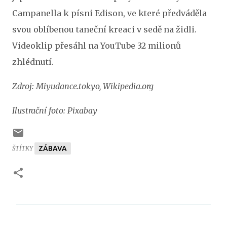
Campanella k písni Edison, ve které předváděla
svou oblíbenou taneční kreaci v sedě na židli.
Videoklip přesáhl na YouTube 32 milionů
zhlédnutí.
Zdroj: Miyudance.tokyo, Wikipedia.org
Ilustrační foto: Pixabay
ŠTÍTKY
ZÁBAVA
K