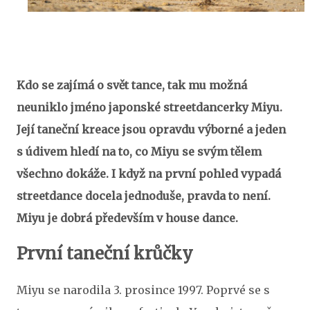
Kdo se zajímá o svět tance, tak mu možná
neuniklo jméno japonské streetdancerky Miyu.
Její taneční kreace jsou opravdu výborné a jeden
s údivem hledí na to, co Miyu se svým tělem
všechno dokáže. I když na první pohled vypadá
streetdance docela jednoduše, pravda to není.
Miyu je dobrá především v house dance.
První taneční krůčky
Miyu se narodila 3. prosince 1997. Poprvé se s