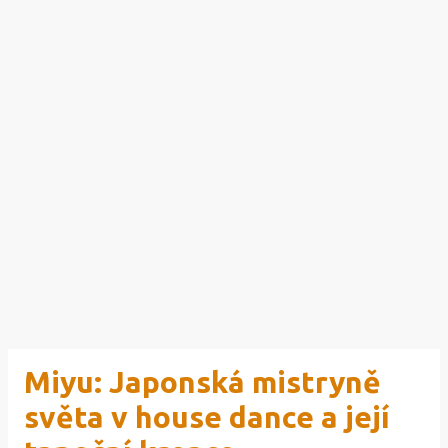
Miyu: Japonská mistryně
světa v house dance a její