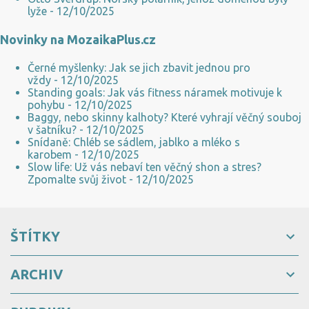
lyže
- 12/10/2025
Novinky na MozaikaPlus.cz
Černé myšlenky: Jak se jich zbavit jednou pro
vždy
- 12/10/2025
Standing goals: Jak vás fitness náramek motivuje k
pohybu
- 12/10/2025
Baggy, nebo skinny kalhoty? Které vyhrají věčný souboj
v šatníku?
- 12/10/2025
Snídaně: Chléb se sádlem, jablko a mléko s
karobem
- 12/10/2025
Slow life: Už vás nebaví ten věčný shon a stres?
Zpomalte svůj život
- 12/10/2025
ŠTÍTKY
ARCHIV