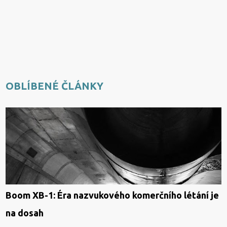
OBLÍBENÉ ČLÁNKY
Boom XB-1: Éra nazvukového komerčního létání je
na dosah